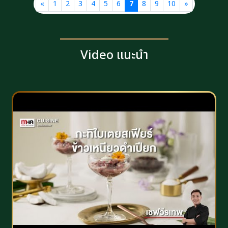
«
1
2
3
4
5
6
7
8
9
10
»
Video แนะนำ