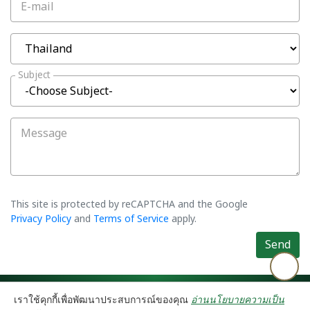
E-mail
Subject
Message
This site is protected by reCAPTCHA and the Google
Privacy Policy
and
Terms of Service
apply.
Send
©2026 Asiatic Agro Industry Co., Ltd. All rights reserved.
Privacy Policy
เราใช้คุกกี้เพื่อพัฒนาประสบการณ์ของคุณ
อ่านนโยบายความเป็น
⚙️ คุกกี้