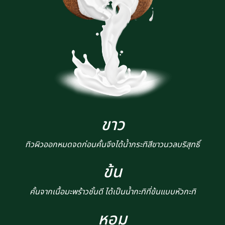
ขาว
ทิวผิวออกหมดจดก่อนคั้นจึงได้น้ำกระทิสีขาวนวลบริสุทธิ์
ข้น
คั้นจากเนื้อมะพร้าวชั้นดี ได้เป็นน้ำกะทิที่ข้นแบบหัวกะทิ
หอม