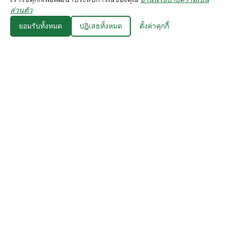
⚙️ คุกกี้
ส่วนตัว
ยอมรับทั้งหมด
ปฏิเสธทั้งหมด
ตั้งค่าคุกกี้