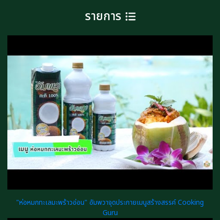
รายการ
"ห่อหมกทะเลมะพร้าวอ่อน" อัมพวาจุดประกายเมนูสร้างสรรค์ Cooking
Guru