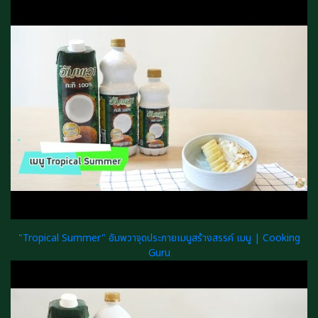
"Tropical Summer" อัมพวาจุดประกายเมนูสร้างสรรค์ เมนู | Cooking
Guru