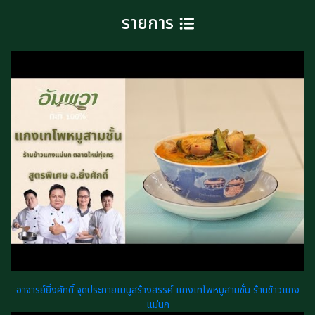
รายการ
อาจารย์ยิ่งศักดิ์ จุดประกายเมนูสร้างสรรค์ แกงเทโพหมูสามชั้น ร้านข้าวแกง
แม่นก