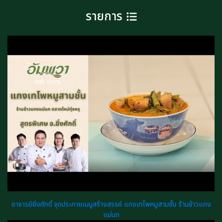
รายการ
อาจารย์ยิ่งศักดิ์ จุดประกายเมนูสร้างสรรค์ แกงเทโพหมูสามชั้น ร้านข้าวแกง
แม่นก