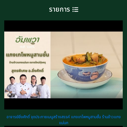
รายการ
อาจารย์ยิ่งศักดิ์ จุดประกายเมนูสร้างสรรค์ แกงเทโพหมูสามชั้น ร้านข้าวแกง
แม่นก