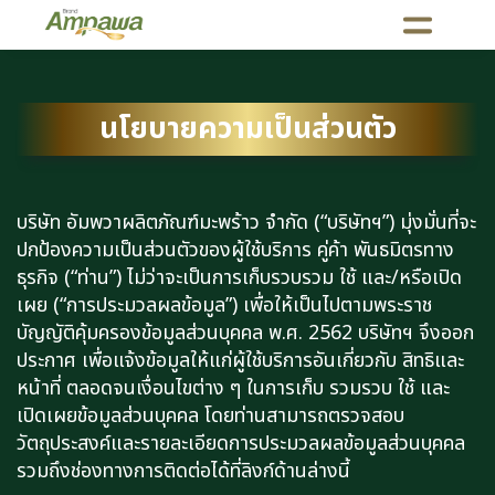
นโยบายความเป็นส่วนตัว
บริษัท อัมพวาผลิตภัณฑ์มะพร้าว จำกัด (“บริษัทฯ”) มุ่งมั่นที่จะ
ปกป้องความเป็นส่วนตัวของผู้ใช้บริการ คู่ค้า พันธมิตรทาง
ธุรกิจ (“ท่าน”) ไม่ว่าจะเป็นการเก็บรวบรวม ใช้ และ/หรือเปิด
เผย (“การประมวลผลข้อมูล”) เพื่อให้เป็นไปตามพระราช
บัญญัติคุ้มครองข้อมูลส่วนบุคคล พ.ศ. 2562 บริษัทฯ จึงออก
ประกาศ เพื่อแจ้งข้อมูลให้แก่ผู้ใช้บริการอันเกี่ยวกับ สิทธิและ
หน้าที่ ตลอดจนเงื่อนไขต่าง ๆ ในการเก็บ รวมรวบ ใช้ และ
เปิดเผยข้อมูลส่วนบุคคล โดยท่านสามารถตรวจสอบ
วัตถุประสงค์และรายละเอียดการประมวลผลข้อมูลส่วนบุคคล
รวมถึงช่องทางการติดต่อได้ที่ลิงก์ด้านล่างนี้