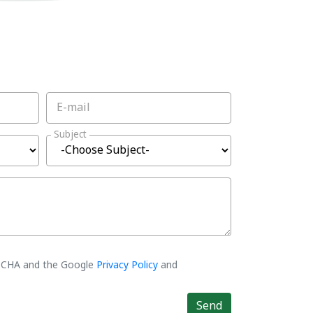
E-mail
Subject
PTCHA and the Google
Privacy Policy
and
Send