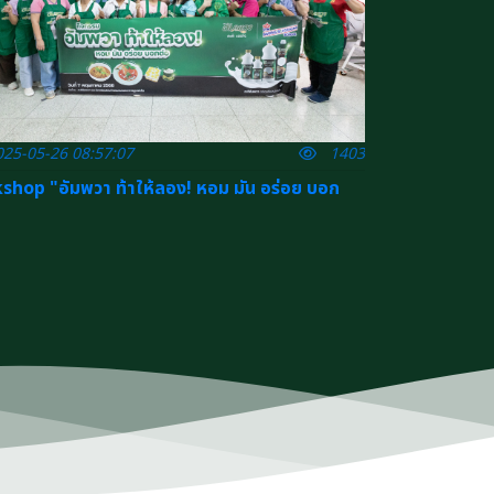
25-05-26 08:57:07
1403
hop "อัมพวา ท้าให้ลอง! หอม มัน อร่อย บอก