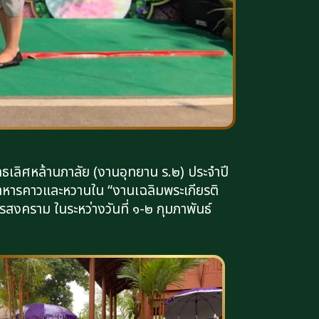
เลิศหล้านภาลัย (งานอุทยาน ร.๒) ประจำปี
อาหารคาวและหวานใน “งานเฉลิมพระเกียรติ
งคราม ในระหว่างวันที่ ๑-๒ กุมภาพันธ์