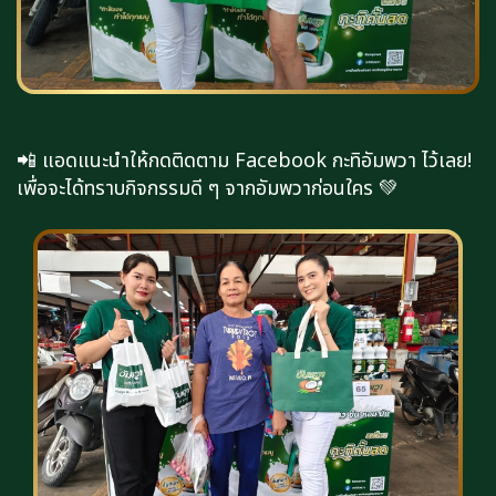
📲 แอดแนะนำให้กดติดตาม Facebook กะทิอัมพวา ไว้เลย!​
เพื่อจะได้ทราบกิจกรรมดี ๆ จากอัมพวาก่อนใคร 💚