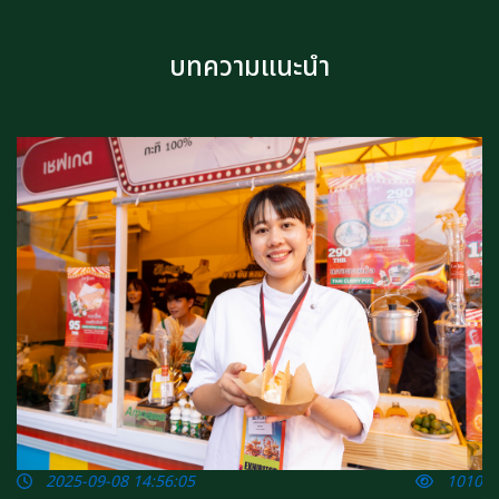
บทความแนะนำ
07
2025-09-08 14:56:05
1010
ง