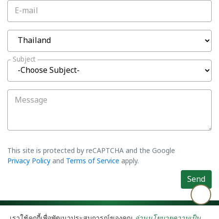
E-mail
Subject
Message
This site is protected by reCAPTCHA and the Google
Privacy Policy
and
Terms of Service
apply.
Send
©2026 Asiatic Agro Industry Co., Ltd. All rights reserved.
Privacy Policy
เราใช้คุกกี้เพื่อพัฒนาประสบการณ์ของคุณ
อ่านนโยบายความเป็น