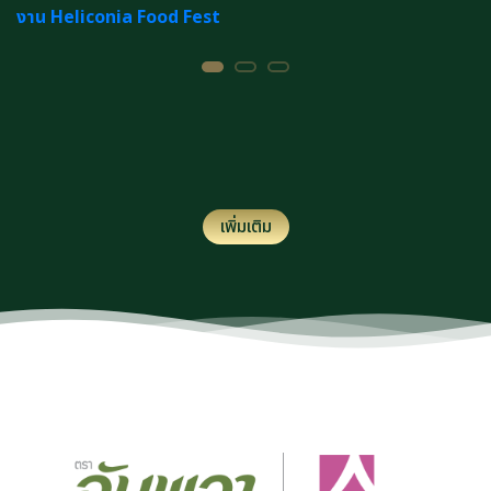
งาน Heliconia Food Fest
เพิ่มเติม