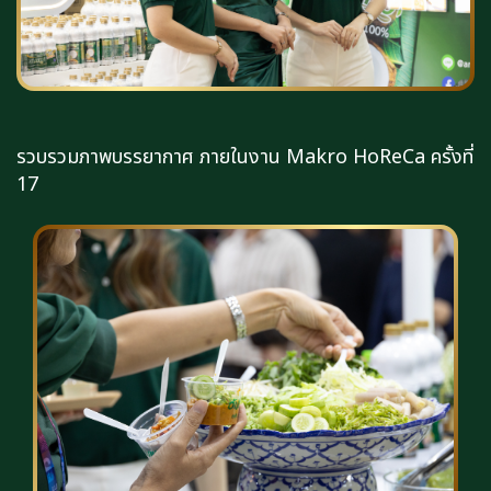
รวบรวมภาพบรรยากาศ ภายในงาน Makro HoReCa ครั้งที่
17