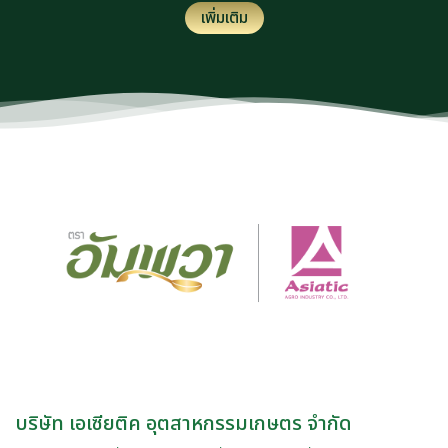
เพิ่มเติม
บริษัท เอเซียติค อุตสาหกรรมเกษตร จำกัด