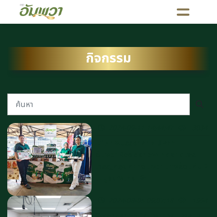
กิจกรรม
2024-09-11 14:44:47
3034
📸 ภาพบรรยากาศ #กะทิ
อัมพวาRoadshow ที่ตลาดเสรี
เจริญกรุง กะทิอัมพวามาพร้อมกับ 2
เมนูสุดพิเศษ 🥘
2024-08-05 09:07:18
1994
“Workshop "อัมพวาจุดประกาย