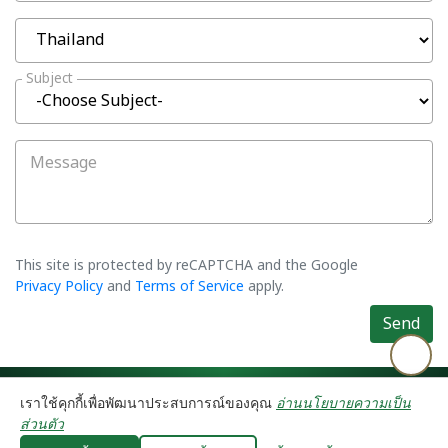
Subject
Message
This site is protected by reCAPTCHA and the Google
Privacy Policy
and
Terms of Service
apply.
Send
©2026 Asiatic Agro Industry Co., Ltd. All rights reserved.
Privacy Policy
เราใช้คุกกี้เพื่อพัฒนาประสบการณ์ของคุณ
อ่านนโยบายความเป็น
⚙️ คุกกี้
ส่วนตัว