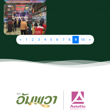
2024-03-22 16:02:53
2914
งานคู่คิดธุรกิจอาหารวิถีใหม่ MHA
Road Show 2020 ที่ แม็คโคร
แจ้งวัฒนะ
«
1
2
3
4
5
6
7
8
9
10
»