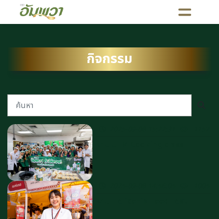
กิจกรรม
2025-09-08 15:22:31
1157
งาน UFM Cooking class
2025-09-08 14:56:05
1005
งาน Heliconia Food Fest