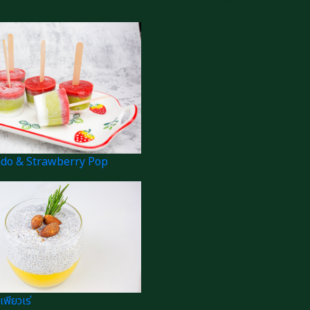
ado & Strawberry Pop
เพียวเร่