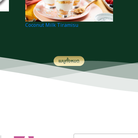
Coconut Milk Tiramisu
เมนูทั้งหมด