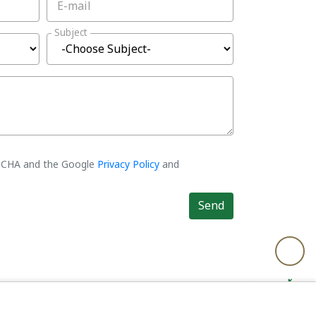
E-mail
Subject
PTCHA and the Google
Privacy Policy
and
Send
⚙️ คุกกี้