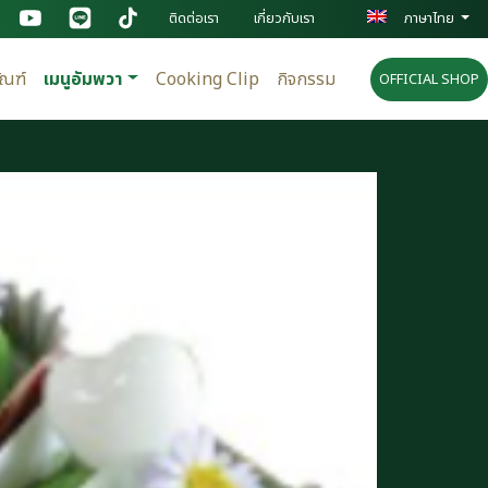
ติดต่อเรา
เกี่ยวกับเรา
ภาษาไทย
ัณฑ์
เมนูอัมพวา
Cooking Clip
กิจกรรม
OFFICIAL SHOP