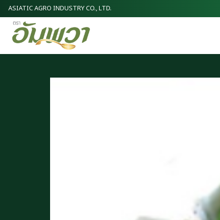
ASIATIC AGRO INDUSTRY CO., LTD.