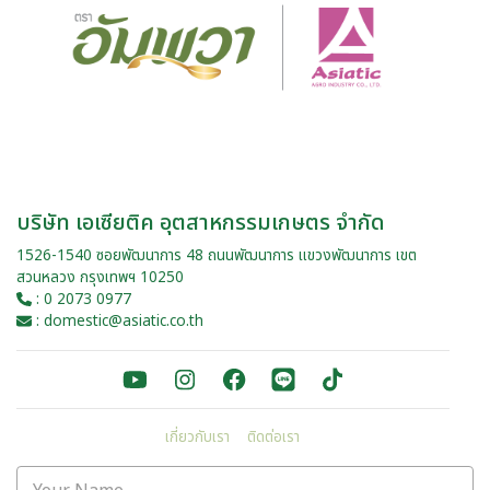
บริษัท เอเซียติค อุตสาหกรรมเกษตร จำกัด
1526-1540 ซอยพัฒนาการ 48 ถนนพัฒนาการ แขวงพัฒนาการ เขต
สวนหลวง กรุงเทพฯ 10250
: 0 2073 0977
: domestic@asiatic.co.th
เกี่ยวกับเรา
ติดต่อเรา