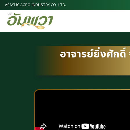
ASIATIC AGRO INDUSTRY CO., LTD.
อาจารย์ยิ่งศักด