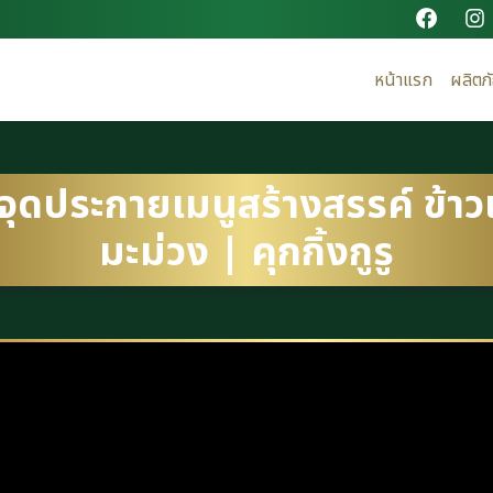
หน้าแรก
ผลิตภ
ิ์ จุดประกายเมนูสร้างสรรค์ ข้า
มะม่วง | คุกกิ้งกูรู