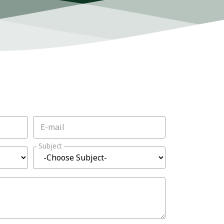
E-mail
Subject