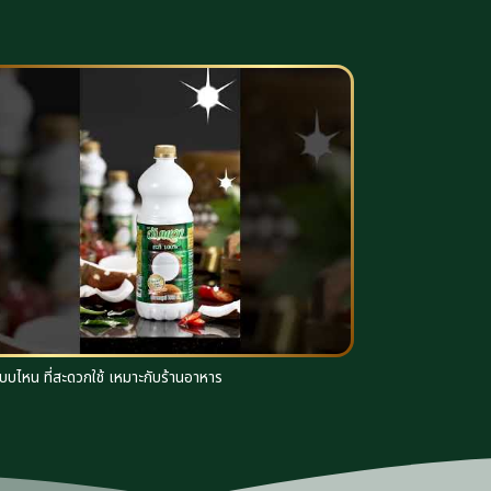
บบไหน ที่สะดวกใช้ เหมาะกับร้านอาหาร