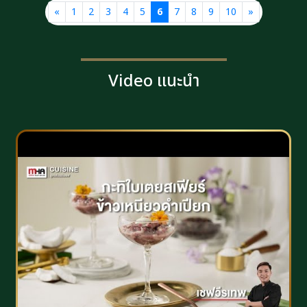
«
1
2
3
4
5
6
7
8
9
10
»
Video แนะนำ