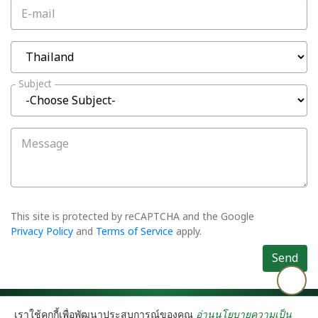
E-mail
Subject
Message
This site is protected by reCAPTCHA and the Google
Privacy Policy
and
Terms of Service
apply.
Send
©2026 Asiatic Agro Industry Co., Ltd. All rights reserved.
Privacy Policy
เราใช้คุกกี้เพื่อพัฒนาประสบการณ์ของคุณ
อ่านนโยบายความเป็น
⚙️ คุกกี้