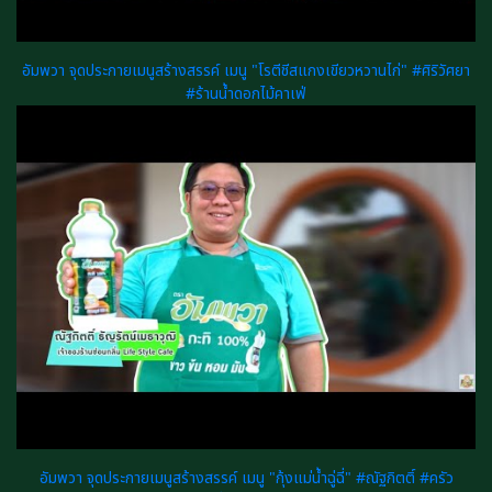
อัมพวา จุดประกายเมนูสร้างสรรค์ เมนู "โรตีชีสแกงเขียวหวานไก่" #ศิริวัศยา
#ร้านน้ำดอกไม้คาเฟ่
อัมพวา จุดประกายเมนูสร้างสรรค์ เมนู "กุ้งแม่น้ำฉู่ฉี่" #ณัฐกิตติ์ #ครัว