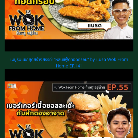
เมนูรับแขกสุดสร้างสรรค์! “หลนซีฟู้ดทอดกรอบ” by แบรด Wok From
Home EP.141