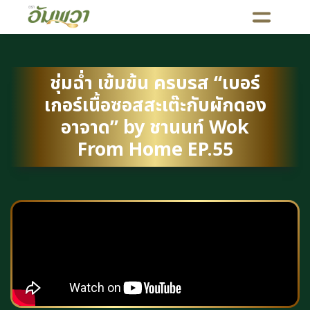
ชุ่มฉ่ำ เข้มข้น ครบรส “เบอร์
เกอร์เนื้อซอสสะเต๊ะกับผักดอง
อาจาด” by ชานนท์ Wok
From Home EP.55