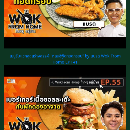
เมนูรับแขกสุดสร้างสรรค์! “หลนซีฟู้ดทอดกรอบ” by แบรด Wok From
Home EP.141