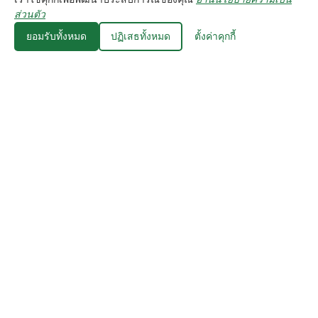
⚙️ คุกกี้
ส่วนตัว
ยอมรับทั้งหมด
ปฏิเสธทั้งหมด
ตั้งค่าคุกกี้