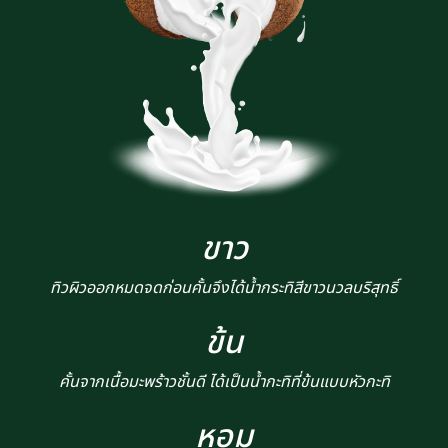
ขาว
ทิวผิวออกหมดจดก่อนคั้นจึงได้น้ำกระทิสีขาวนวลบริสุทธิ์
ข้น
คั้นจากเนื้อมะพร้าวชั้นดี ได้เป็นน้ำกะทิที่ข้นแบบหัวกะทิ
หอม