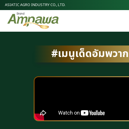
ASIATIC AGRO INDUSTRY CO., LTD.
#เมนูเด็ดอัมพวากา