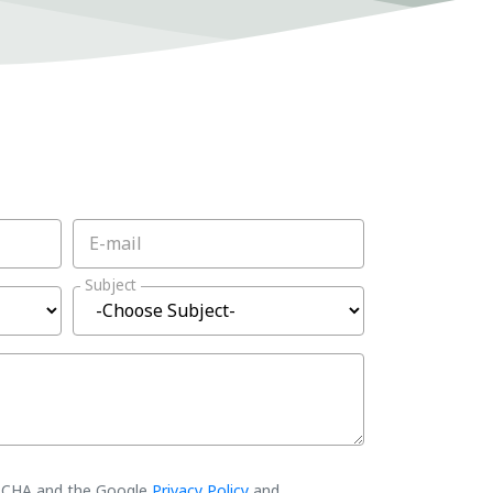
E-mail
Subject
PTCHA and the Google
Privacy Policy
and