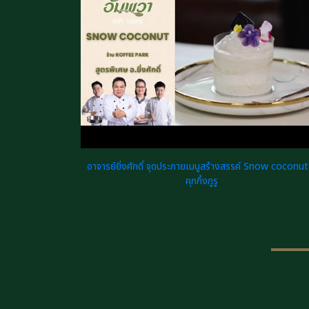
อาจารย์ยิ่งศักดิ์ จุดประกายเมนูสร้างสรรค์ Snow coconut
คุกกิ้งกูรู