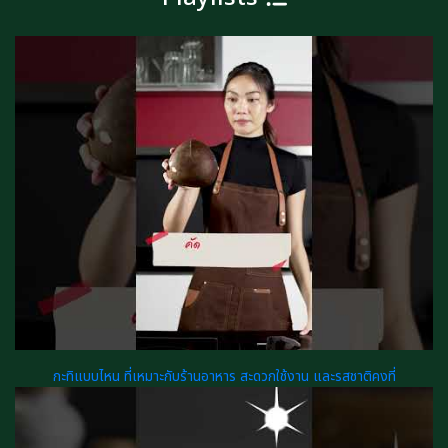
กะทิแบบไหน ที่เหมาะกับร้านอาหาร สะดวกใช้งาน และรสชาติคงที่