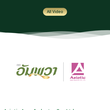
All Video