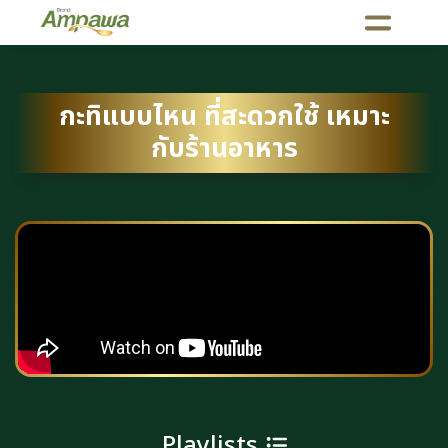
กะทิแบบไหน ที่สะดวกใช้ เหมาะ
กับร้านอาหาร
Playlists