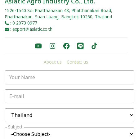
Asiatic Agro Industry Co., Ltd.
1526-1540 Soi Phatthanakan 48, Phatthanakan Road,
Phatthanakan, Suan Luang, Bangkok 10250, Thailand
: 0 2073 0977
: export@asiatic.co.th
About us
Contact us
Your Name
E-mail
Subject