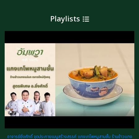
Playlists
อาจารย์ยิ่งศักดิ์ จุดประกายเมนูสร้างสรรค์ แกงเทโพหมูสามชั้น ร้านข้าวแกง