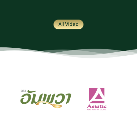
All Video