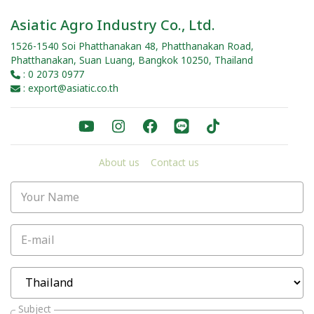
Asiatic Agro Industry Co., Ltd.
1526-1540 Soi Phatthanakan 48, Phatthanakan Road,
Phatthanakan, Suan Luang, Bangkok 10250, Thailand
: 0 2073 0977
: export@asiatic.co.th
About us
Contact us
Your Name
E-mail
Subject