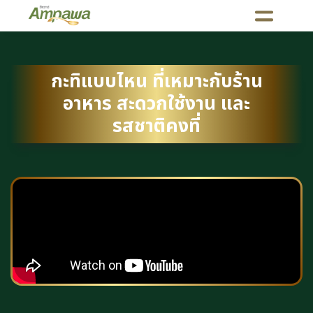
กะทิแบบไหน ที่เหมาะกับร้าน
อาหาร สะดวกใช้งาน และ
รสชาติคงที่