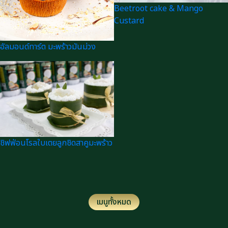
Beetroot cake & Mango
Custard
อัลมอนด์ทาร์ต มะพร้าวมันม่วง
ชิฟฟ่อนโรลใบเตยลูกชิดสาคูมะพร้าว
เมนูทั้งหมด