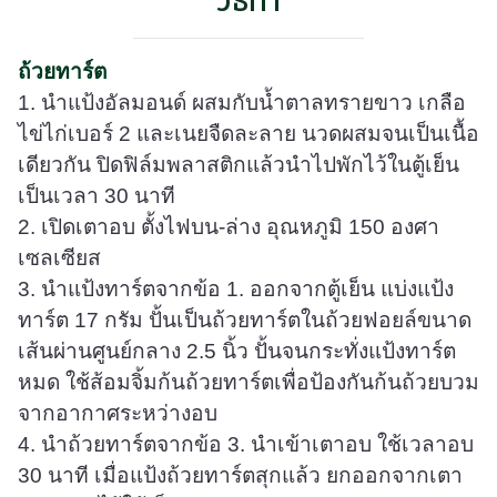
วิธีทำ
ถ้วยทาร์ต
1. นำแป้งอัลมอนด์ ผสมกับน้ำตาลทรายขาว เกลือ
ไข่ไก่เบอร์ 2 และเนยจืดละลาย นวดผสมจนเป็นเนื้อ
เดียวกัน ปิดฟิล์มพลาสติกแล้วนำไปพักไว้ในตู้เย็น
เป็นเวลา 30 นาที
2. เปิดเตาอบ ตั้งไฟบน-ล่าง อุณหภูมิ 150 องศา
เซลเซียส
3. นำแป้งทาร์ตจากข้อ 1. ออกจากตู้เย็น แบ่งแป้ง
ทาร์ต 17 กรัม ปั้นเป็นถ้วยทาร์ตในถ้วยฟอยล์ขนาด
เส้นผ่านศูนย์กลาง 2.5 นิ้ว ปั้นจนกระทั่งแป้งทาร์ต
หมด ใช้ส้อมจิ้มก้นถ้วยทาร์ตเพื่อป้องกันก้นถ้วยบวม
จากอากาศระหว่างอบ
4. นำถ้วยทาร์ตจากข้อ 3. นำเข้าเตาอบ ใช้เวลาอบ
30 นาที เมื่อแป้งถ้วยทาร์ตสุกแล้ว ยกออกจากเตา