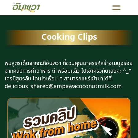
Cooking Clips
พบสูตรเด็ดจากกะทิอัมพวา ที่ชวนคุณมาสรรค์สร้างเมนูอร่อย
จากคลิปการทำอาหาร ถ้าพร้อมแล้ว ไปเข้าครัวกันเลยคะ ^_^
ใครมีสูตรลับ โดนใจเพื่อน ๆ สามารถแชร์เข้ามาได้ที่
delicious_shared@ampawacoconutmilk.com