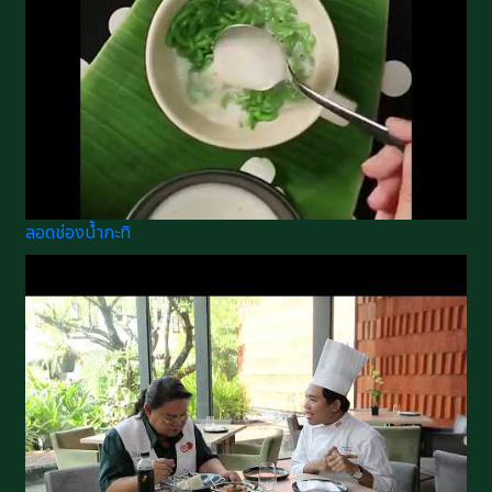
ลอดช่องน้ำกะทิ