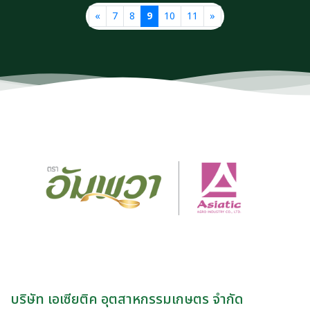
«
7
8
9
10
11
»
บริษัท เอเซียติค อุตสาหกรรมเกษตร จำกัด