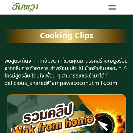
Cooking Clips
พบสูตรเด็ดจากกะทิอัมพวา ที่ชวนคุณมาสรรค์สร้างเมนูอร่อย
จากคลิปการทำอาหาร ถ้าพร้อมแล้ว ไปเข้าครัวกันเลยคะ ^_^
ใครมีสูตรลับ โดนใจเพื่อน ๆ สามารถแชร์เข้ามาได้ที่
delicious_shared@ampawacoconutmilk.com