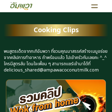
Cooking Clips
พบสูตรเด็ดจากกะทิอัมพวา ที่ชวนคุณมาสรรค์สร้างเมนูอร่อย
จากคลิปการทำอาหาร ถ้าพร้อมแล้ว ไปเข้าครัวกันเลยคะ ^_^
ใครมีสูตรลับ โดนใจเพื่อน ๆ สามารถแชร์เข้ามาได้ที่
delicious_shared@ampawacoconutmilk.com