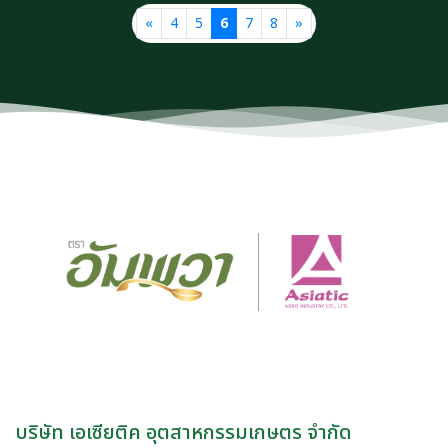
«
4
5
6
7
8
»
บริษัท เอเซียติค อุตสาหกรรมเกษตร จำกัด