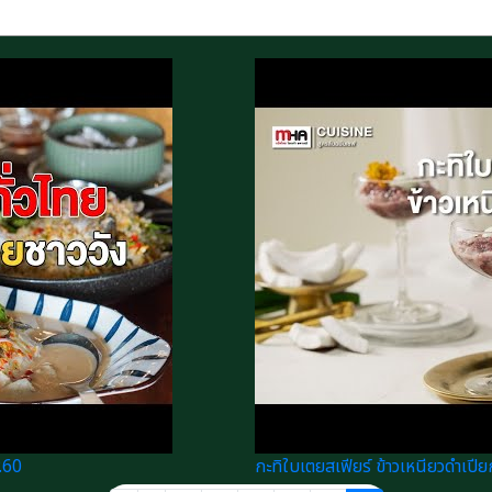
.60
กะทิใบเตยสเฟียร์ ข้าวเหนียวดำเปีย