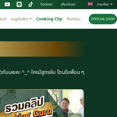
ติดต่อเรา
เกี่ยวกับเรา
ภาษาไทย
ัณฑ์
เมนูอัมพวา
Cooking Clip
กิจกรรม
OFFICIAL SHOP
วกันเลยคะ ^_^ ใครมีสูตรลับ โดนใจเพื่อน ๆ