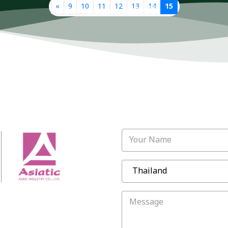
«
9
10
11
12
13
14
15
Your Name
Message