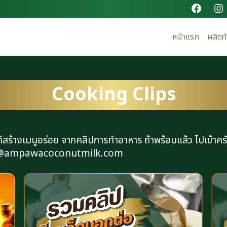
หน้าแรก
ผลิตภ
Cooking Clips
สร้างเมนูอร่อย จากคลิปการทำอาหาร ถ้าพร้อมแล้ว ไปเข้าครั
ared@ampawacoconutmilk.com