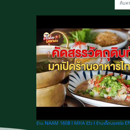
ร้าน NAAM 1608 l MHA รีวิว l ร้านเด็ดบอกต่อ EP