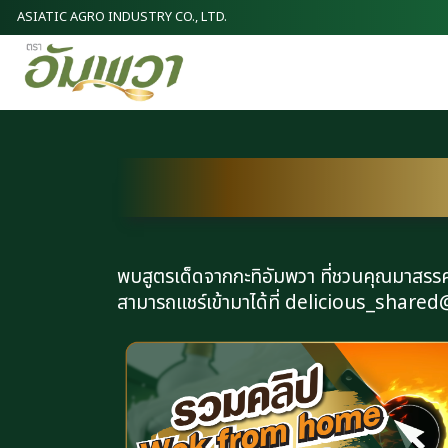
ASIATIC AGRO INDUSTRY CO., LTD.
พบสูตรเด็ดจากกะทิอัมพวา ที่ชวนคุณมาสรรค์
สามารถแชร์เข้ามาได้ที่ delicious_sh